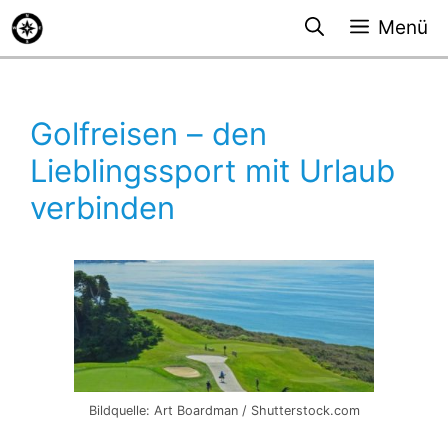
Zum
Menü
Inhalt
springen
Golfreisen – den
Lieblingssport mit Urlaub
verbinden
Bildquelle: Art Boardman / Shutterstock.com