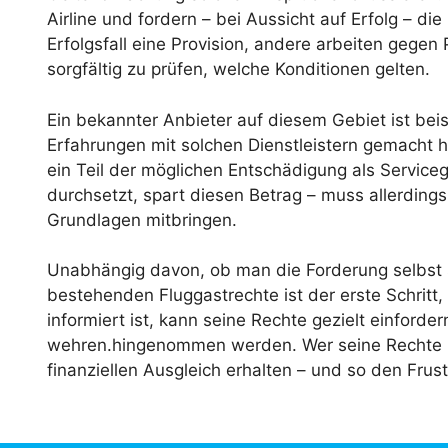
Airline und fordern – bei Aussicht auf Erfolg – di
Erfolgsfall eine Provision, andere arbeiten gegen
sorgfältig zu prüfen, welche Konditionen gelten.
Ein bekannter Anbieter auf diesem Gebiet ist bei
Erfahrungen mit solchen Dienstleistern gemacht h
ein Teil der möglichen Entschädigung als Servic
durchsetzt, spart diesen Betrag – muss allerdings
Grundlagen mitbringen.
Unabhängig davon, ob man die Forderung selbst s
bestehenden Fluggastrechte ist der erste Schritt,
informiert ist, kann seine Rechte gezielt einford
wehren.hingenommen werden. Wer seine Rechte k
finanziellen Ausgleich erhalten – und so den Frust