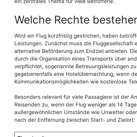
ein zentrales Thema für viele Betroffene.
Welche Rechte bestehen 
Wird ein Flug kurzfristig gestrichen, haben betro
Leistungen. Zunächst muss die Fluggesellschaft e
alternative Beförderung zum Endziel anbieten. D
durch die Organisation eines Transports über ande
verpflichtet, sogenannte Betreuungsleistungen zu
gegebenenfalls eine Hotelübernachtung, wenn der
Kommunikationsmöglichkeiten wie kostenlose Tel
Besonders relevant für viele Passagiere ist der A
Reisenden zu, wenn der Flug weniger als 14 Tage
außergewöhnlichen Umstände wie Unwetter oder St
nach der Entfernung zwischen Start- und Zielort: