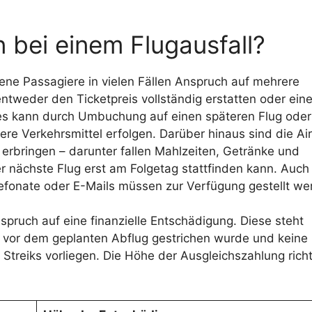
bei einem Flugausfall?
ffene Passagiere in vielen Fällen Anspruch auf mehrere
ntweder den Ticketpreis vollständig erstatten oder ein
ies kann durch Umbuchung auf einen späteren Flug ode
re Verkehrsmittel erfolgen. Darüber hinaus sind die Air
 erbringen – darunter fallen Mahlzeiten, Getränke und
 nächste Flug erst am Folgetag stattfinden kann. Auch
efonate oder E-Mails müssen zur Verfügung gestellt we
nspruch auf eine finanzielle Entschädigung. Diese steht
 vor dem geplanten Abflug gestrichen wurde und keine
reiks vorliegen. Die Höhe der Ausgleichszahlung richt