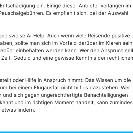
e Entschädigung ein. Einige dieser Anbieter verlangen im
 Pauschalgebühren. Es empfiehlt sich, bei der Auswahl
spielsweise AirHelp. Auch wenn viele Reisende positive
aben, sollte man sich im Vorfeld darüber im Klaren sein
egebühr einbehalten werden kann. Wer den Anspruch sel
 Zeit, Geduld und eine gewisse Kenntnis der rechtliche
tellt oder Hilfe in Anspruch nimmt: Das Wissen um die
 um bei einem Flugausfall nicht hilflos dazustehen. Wer
ern und sich gegen ungerechtfertigte Benachteiligungen
ennt und im richtigen Moment handelt, kann zumindes
 etwas lindern.