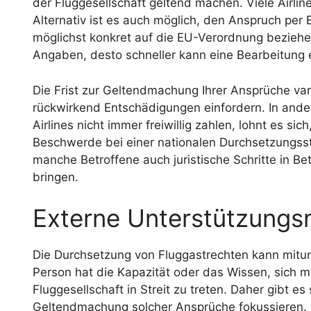
der Fluggesellschaft geltend machen. Viele Airlin
Alternativ ist es auch möglich, den Anspruch per E
möglichst konkret auf die EU-Verordnung beziehen 
Angaben, desto schneller kann eine Bearbeitung 
Die Frist zur Geltendmachung Ihrer Ansprüche vari
rückwirkend Entschädigungen einfordern. In ande
Airlines nicht immer freiwillig zahlen, lohnt es sic
Beschwerde bei einer nationalen Durchsetzungsste
manche Betroffene auch juristische Schritte in B
bringen.
Externe Unterstützungs
Die Durchsetzung von Fluggastrechten kann mitunt
Person hat die Kapazität oder das Wissen, sich 
Fluggesellschaft in Streit zu treten. Daher gibt es 
Geltendmachung solcher Ansprüche fokussieren. 