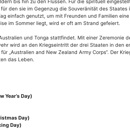
rn bis hin zu den Flüssen. Für die spirituell eingestell
 für den sie im Gegenzug die Souveränität des Staates i
Tag einfach genutzt, um mit Freunden und Familien eine
se im Sommer liegt, wird er oft am Strand gefeiert.
Australien und Tonga stattfindet. Mit einer Zeremonie d
ehr wird an den Kriegseintritt der drei Staaten in den e
t für „Australien and New Zealand Army Corps“. Der Krie
ten das Leben.
ew Year’s Day)
ristmas Day)
xing Day)