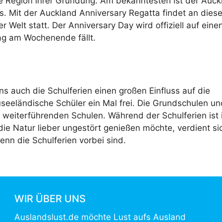
e Region ihrer Gründung. Am bekanntesten ist der Auck
s. Mit der Auckland Anniversary Regatta findet an dies
 Welt statt. Der Anniversary Day wird offiziell auf eine
Tag am Wochenende fällt.
 auch die Schulferien einen großen Einfluss auf die
useeländische Schüler ein Mal frei. Die Grundschulen un
 weiterführenden Schulen. Während der Schulferien ist 
ie Natur lieber ungestört genießen möchte, verdient si
enn die Schulferien vorbei sind.
WIR ÜBER UNS
Auslandslust.de möchte Lust aufs Ausland