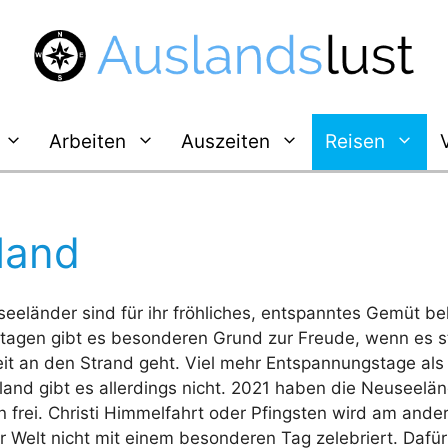
Arbeiten
Auszeiten
Reisen
land
eeländer sind für ihr fröhliches, entspanntes Gemüt be
rtagen gibt es besonderen Grund zur Freude, wenn es s
it an den Strand geht. Viel mehr Entspannungstage als 
and gibt es allerdings nicht. 2021 haben die Neuseelä
 frei. Christi Himmelfahrt oder Pfingsten wird am ande
 Welt nicht mit einem besonderen Tag zelebriert. Dafür