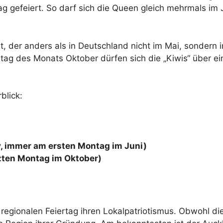
ag gefeiert. So darf sich die Queen gleich mehrmals im 
it, der anders als in Deutschland nicht im Mai, sondern 
tag des Monats Oktober dürfen sich die „Kiwis“ über ei
blick:
y, immer am ersten Montag im Juni)
tzten Montag im Oktober)
gionalen Feiertag ihren Lokalpatriotismus. Obwohl di