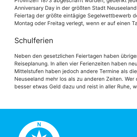
Provinzen 1873 abgeschafft wurden, gedenkt jed
Anniversary Day in der größten Stadt Neuseeland
Feiertag der größte eintägige Segelwettbewerb der
Montag oder Freitag verlegt, wenn er auf einen 
Schulferien
Neben den gesetzlichen Feiertagen haben übrigens
Reiseplanung. In allen vier Ferienzeiten haben ne
Mittelstufen haben jedoch andere Termine als die
Neuseeland mehr los als zu anderen Zeiten. Wer d
besser etwas Geld dazu und reist in aller Ruhe, w