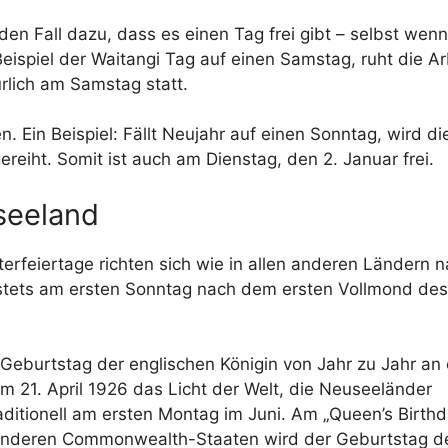
den Fall dazu, dass es einen Tag frei gibt – selbst wenn
eispiel der Waitangi Tag auf einen Samstag, ruht die Ar
rlich am Samstag statt.
Ein Beispiel: Fällt Neujahr auf einen Sonntag, wird di
reiht. Somit ist auch am Dienstag, den 2. Januar frei.
seeland
erfeiertage richten sich wie in allen anderen Ländern 
 stets am ersten Sonntag nach dem ersten Vollmond des
 Geburtstag der englischen Königin von Jahr zu Jahr an
 am 21. April 1926 das Licht der Welt, die Neuseeländer
raditionell am ersten Montag im Juni. Am „Queen’s Birthd
n anderen Commonwealth-Staaten wird der Geburtstag d