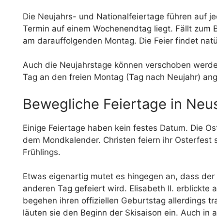
Die Neujahrs- und Nationalfeiertage führen auf je
Termin auf einem Wochenendtag liegt. Fällt zum B
am darauffolgenden Montag. Die Feier findet natü
Auch die Neujahrstage können verschoben werden. 
Tag an den freien Montag (Tag nach Neujahr) ange
Bewegliche Feiertage in Neu
Einige Feiertage haben kein festes Datum. Die Ost
dem Mondkalender. Christen feiern ihr Osterfest
Frühlings.
Etwas eigenartig mutet es hingegen an, dass der
anderen Tag gefeiert wird. Elisabeth II. erblickte
begehen ihren offiziellen Geburtstag allerdings t
läuten sie den Beginn der Skisaison ein. Auch i