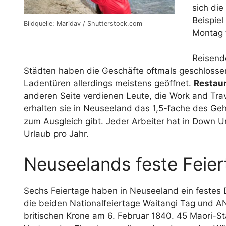
sich die
Beispiel
Bildquelle: Maridav / Shutterstock.com
Montag 
Reisende
Städten haben die Geschäfte oftmals geschlossen
Ladentüren allerdings meistens geöffnet.
Restaur
anderen Seite verdienen Leute, die Work and Tra
erhalten sie in Neuseeland das 1,5-fache des Geh
zum Ausgleich gibt. Jeder Arbeiter hat in Down 
Urlaub pro Jahr.
Neuseelands feste Feie
Sechs Feiertage haben in Neuseeland ein festes 
die beiden Nationalfeiertage Waitangi Tag und AN
britischen Krone am 6. Februar 1840. 45 Maori-