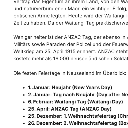
Vertrag das Eigentum an ihrem Land, von den Wälde
und naturverbundenen Maori ein wichtiger Erfolg,
britischen Arme legten. Heute wird der Waitangi 
Zeit zu haben. Da der Waitangi Tag praktischerwei
Weniger heiter ist der ANZAC Tag, der ebenso in 
Militärs sowie Paraden der Polizei und der Feuerw
Weltkrieg am 25. April 1915 erinnert. ANZAC steh
kostete mehr als 16.000 neuseeländischen Solda
Die festen Feiertage in Neuseeland im Überblick:
1. Januar: Neujahr (New Year’s Day)
2. Januar: Tag nach Neujahr (Day after N
6. Februar: Waitangi Tag (Waitangi Day)
25. April: ANZAC Tag (ANZAC Day)
25. Dezember: 1. Weihnachtsfeiertag (Ch
26. Dezember: 2. Weihnachtsfeiertag (Bo