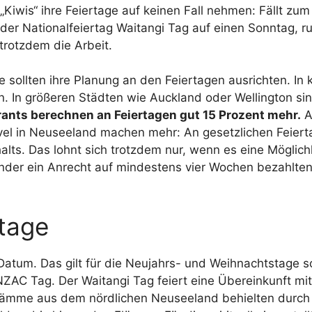
 „Kiwis“ ihre Feiertage auf keinen Fall nehmen: Fällt zum
 der Nationalfeiertag Waitangi Tag auf einen Sonntag, r
trotzdem die Arbeit.
 sollten ihre Planung an den Feiertagen ausrichten. In 
. In größeren Städten wie Auckland oder Wellington sin
ants berechnen an Feiertagen gut 15 Prozent mehr.
A
vel in Neuseeland machen mehr: An gesetzlichen Feier
alts. Das lohnt sich trotzdem nur, wenn es eine Möglich
Under ein Anrecht auf mindestens vier Wochen bezahlte
rtage
Datum. Das gilt für die Neujahrs- und Weihnachtstage 
ZAC Tag. Der Waitangi Tag feiert eine Übereinkunft mit
Stämme aus dem nördlichen Neuseeland behielten durch