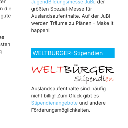
ten
JugendBildungsmesse JuBi
, der
n die
größten Spezial-Messe für
 gute
Auslandsaufenthalte. Auf der JuBi
werden Träume zu Plänen - Make it
happen!
es
rsten
g
WELTBÜRGER-Stipendien
Auslandsaufenthalte sind häufig
nicht billig! Zum Glück gibt es
Stipendienangebote
und andere
Förderungsmöglichkeiten.