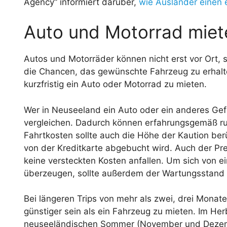
Agency“ informiert darüber,
wie Ausländer einen 
Auto und Motorrad miet
Autos und Motorräder können nicht erst vor Ort,
die Chancen, das gewünschte Fahrzeug zu erhalten
kurzfristig ein Auto oder Motorrad zu mieten.
Wer in Neuseeland ein Auto oder ein anderes Gefä
vergleichen. Dadurch können erfahrungsgemäß ru
Fahrtkosten sollte auch die Höhe der Kaution ber
von der Kreditkarte abgebucht wird. Auch der Pre
keine versteckten Kosten anfallen. Um sich von
überzeugen, sollte außerdem der Wartungsstand
Bei längeren Trips von mehr als zwei, drei Monat
günstiger sein als ein Fahrzeug zu mieten. Im He
neuseeländischen Sommer (November und Dezembe