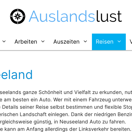
Arbeiten
Auszeiten
Reisen
eeland
eelands ganze Schönheit und Vielfalt zu erkunden, nu
e am besten ein Auto. Wer mit einem Fahrzeug unterweg
 Details seiner Reise selbst bestimmen und flexible Sto
rischen Landschaft einlegen. Dank der niedrigen Benzi
ergleichsweise günstig, in Neuseeland Auto zu fahren.
e kann am Anfang allerdings der Linksverkehr bereiten.