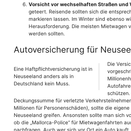
Vorsicht vor wechselhaften Straßen und 
geteert. Reisende sollten sich die entspr
markieren lassen. Im Winter sind ebenso wi
Herausforderung. Die meisten Mietwagen ve
werden sollten.
Autoversicherung für Neuseel
Die Versi
Eine Haftpflichtversicherung ist in
vorgeschr
Neuseeland anders als in
Millionen
Deutschland kein Muss.
Autofahre
schützen.
Deckungssumme für verletzte Verkehrsteilnehmer 
Millionen für Personenschäden), sollte die eigene
Neuseeland greifen. Ansonsten sollte man sich v
ob die „Mallorca-Police“ für Mietwagenfahrten auc
nachfragen. Auch wer sich vor Ort ein Auto kauft, 