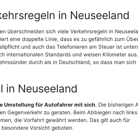
kehrsregeln in Neuseeland
en überschneiden sich viele Verkehrsregeln in Neuseel
iert eine doppelte Linie, dass es zu gefährlich zum Übe
llpflicht und auch das Telefonieren am Steuer ist unter
ch internationalen Standards und weisen Kilometer aus
ehrssünder durch als in Deutschland, so dass man sich 
l in Neuseeland
e Umstellung für Autofahrer mit sich.
Die bisherigen 
en Gegenverkehr zu geraten. Beim Abbiegen nach link
men, die Vorfahrt gewährt werden. Das gilt auch für
t besondere Vorsicht geboten.