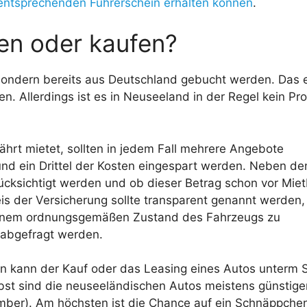
entsprechenden Führerschein erhalten können
.
en oder kaufen?
 sondern bereits aus Deutschland gebucht werden. Das 
. Allerdings ist es in Neuseeland in der Regel kein Pr
hrt mietet, sollten in jedem Fall mehrere Angebote
nd ein Drittel der Kosten eingespart werden. Neben de
ücksichtigt werden und ob dieser Betrag schon vor Mie
is der Versicherung sollte transparent genannt werden,
 einem ordnungsgemäßen Zustand des Fahrzeugs zu
 abgefragt werden.
en kann der Kauf oder das Leasing eines Autos unterm S
rbst sind die neuseeländischen Autos meistens günstiger
r). Am höchsten ist die Chance auf ein Schnäppchen