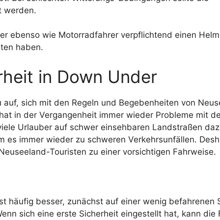
t werden.
er ebenso wie Motorradfahrer verpflichtend einen Helm
ten haben.
rheit in Down Under
u auf, sich mit den Regeln und Begebenheiten von Neu
hat in der Vergangenheit immer wieder Probleme mit d
viele Urlauber auf schwer einsehbaren Landstraßen da
am es immer wieder zu schweren Verkehrsunfällen. Desh
euseeland-Touristen zu einer vorsichtigen Fahrweise.
st häufig besser, zunächst auf einer wenig befahrenen 
nn sich eine erste Sicherheit eingestellt hat, kann die 