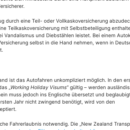
rsicherer.
 durch eine Teil- oder Vollkaskoversicherung abzudec
ne Teilkaskoversicherung mit Selbstbeteiligung enthalte
bei Vandalismus und Diebstählen leistet. Bei einem Auto
ersicherung selbst in die Hand nehmen, wenn in Deuts
t.
and ist das Autofahren unkompliziert möglich. In den er
das „
Working Holiday Visums
“ gültig – werden ausländi
hein muss jedoch ins Englische übersetzt und beglaubig
ersten Jahr nicht zwingend benötigt, wird von den
ptiert.
sche Fahrerlaubnis notwendig. Die „New Zealand Transp