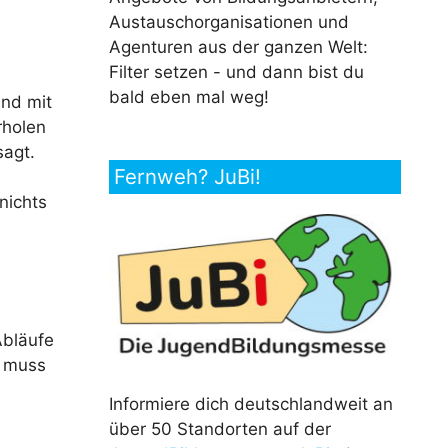
Austauschorganisationen und
Agenturen aus der ganzen Welt:
Filter setzen - und dann bist du
bald eben mal weg!
and mit
rholen
sagt.
Fernweh? JuBi!
.
nichts
Abläufe
s muss
Informiere dich deutschlandweit an
über 50 Standorten auf der