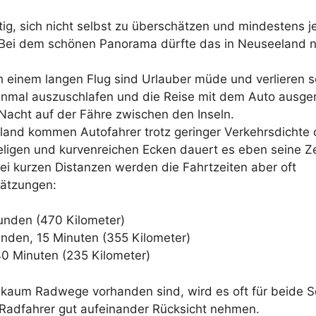
tig, sich nicht selbst zu überschätzen und mindestens j
Bei dem schönen Panorama dürfte das in Neuseeland n
h einem langen Flug sind Urlauber müde und verlieren s
t einmal auszuschlafen und die Reise mit dem Auto ausge
 Nacht auf der Fähre zwischen den Inseln.
eland kommen Autofahrer trotz geringer Verkehrsdichte 
geligen und kurvenreichen Ecken dauert es eben seine Ze
ei kurzen Distanzen werden die Fahrtzeiten aber oft
chätzungen:
unden (470 Kilometer)
nden, 15 Minuten (355 Kilometer)
0 Minuten (235 Kilometer)
 kaum Radwege vorhanden sind, wird es oft für beide S
d Radfahrer gut aufeinander Rücksicht nehmen.