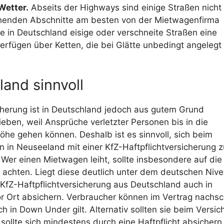
Wetter.
Abseits der Highways sind einige Straßen nicht
echenden Abschnitte am besten von der Mietwagenfirma
e in Deutschland eisige oder verschneite Straßen eine
rfügen über Ketten, die bei Glätte unbedingt angelegt
and sinnvoll
cherung ist in Deutschland jedoch aus gutem Grund
ieben, weil Ansprüche verletzter Personen bis in die
höhe gehen können. Deshalb ist es sinnvoll, sich beim
n in Neuseeland mit einer KfZ-Haftpflichtversicherung z
 Wer einen Mietwagen leiht, sollte insbesondere auf die
achten. Liegt diese deutlich unter dem deutschen Nive
 KfZ-Haftpflichtversicherung aus Deutschland auch in
or Ort absichern. Verbraucher können im Vertrag nachsc
h in Down Under gilt. Alternativ sollten sie beim Versic
sollte sich mindestens durch eine Haftpflicht absichern 