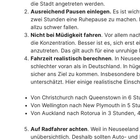
die Stadt angetreten werden.
Ausreichend Pausen einlegen.
Es ist wich
zwei Stunden eine Ruhepause zu machen. 
allzu schwer fallen.
Nicht bei Müdigkeit fahren
. Vor allem nac
die Konzentration. Besser ist es, sich ers
anzutreten. Das gilt auch für eine unruhige
Fahrzeit realistisch berechnen
. In Neuse
schlechter voran als in Deutschland. In hü
sicher ans Ziel zu kommen. Insbesondere b
unterschätzt. Hier einige realistische Eins
Von Christchurch nach Queenstown in 6 St
Von Wellington nach New Plymouth in 5 Stu
Von Auckland nach Rotorua in 3 Stunden, 4
Auf Radfahrer achten
. Weil in Neuseeland
unübersichtlich. Deshalb sollten Auto- un