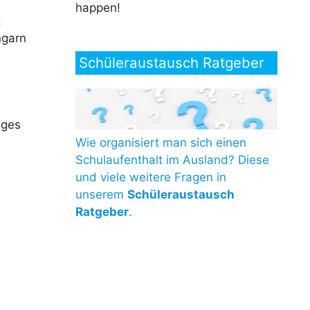
happen!
,
ngarn
Schüleraustausch Ratgeber
ages
Wie organisiert man sich einen
Schulaufenthalt im Ausland? Diese
und viele weitere Fragen in
unserem
Schüleraustausch
Ratgeber
.