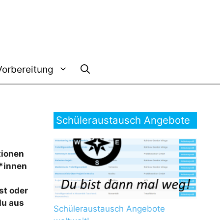
Vorbereitung
Schüleraustausch Angebote
tionen
r*innen
st oder
du aus
Schüleraustausch Angebote