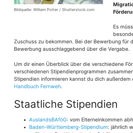
Migrati
Bildquelle: William Potter / Shutterstock.com
Förderu
Es müsse
besonde
Zuschuss zu bekommen. Bei der Bewerbung für 
Bewerbung ausschlaggebend über die Vergabe.
Um dir einen Überblick über die verschiedene Förd
verschiedenen Stipendienprogrammen zusammenges
Stipendien informieren kannst du dich außerdem
Handbuch Fernweh
.
Staatliche Stipendien
AuslandsBAföG
: vom Elterneinkommen abhä
Baden-Württemberg-Stipendium
: jährlich