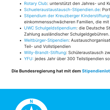
Rotary Club
: unterstützt den Jahres- und 
Schueleraustaustausch-Stipendien.de
: Por
Stipendium der Kreuzberger Kinderstiftung
einkommensschwächeren Familien, die mit 
UWC Schulgeldstipendium
: die Deutsche St
Zahlung ausländischer Schulgeldgebühren.
Weltbürger-Stipendien
: Austauschorganisa
Teil- und Vollstipendien
Willy-Brandt-Stiftung
: Schüleraustausch z
YFU:
jedes Jahr über 300 Teilstipendien so
Die Bundesregierung hat mit dem
Stipendienlo