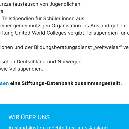
Kurzzeitaustausch von Jugendlichen.
tal
: Teilstipendien für Schüler:innen aus
einer gemeinnützigen Organisation ins Ausland gehen.
iftung United World Colleges vergibt Teilstipendien für 
tionen und der Bildungsberatungsdienst „weltweiser“ v
wischen Deutschland und Norwegen.
wie Vollstipendien.
tsen
eine Stiftungs-Datenbank zusammengestellt.
WIR ÜBER UNS
Auslandslust.de möchte Lust aufs Ausland