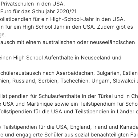
r Privatschulen in den USA.
Euro für das Schuljahr 2020/21
Vollstipendien für ein High-School-Jahr in den USA.
ien für ein High School Jahr in den USA. Zudem gibt es
ge.
tausch mit einem australischen oder neuseeländischen
 einen High School Aufenthalte in Neuseeland und
 Schüleraustausch nach Aserbaidschan, Bulgarien, Estlan
nien, Russland, Serbien, Tschechien, Ungarn, Slowakei
eilstipendien für Schulaufenthalte in der Türkei und in Ch
ie USA und Martinique sowie ein Teilstipendium für Scho
ollstipendien für die USA und Teilstipendien in Länder 
 Teilstipendien für die USA, England, Irland und Kanada
 und engagierte Schüler aus sozial benachteiligten Fam