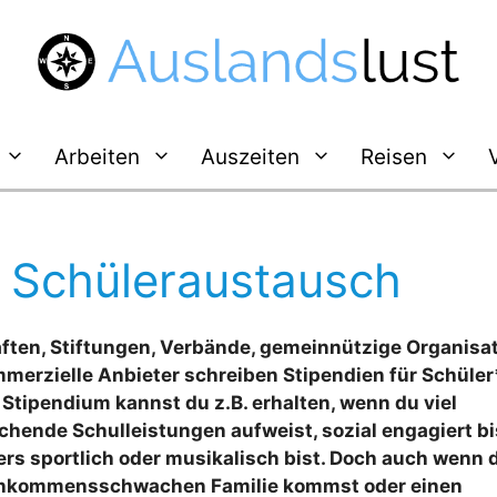
Arbeiten
Auszeiten
Reisen
n Schüleraustausch
ften, Stiftungen, Verbände, gemeinnützige Organisa
merzielle Anbieter schreiben Stipendien für Schüle
n Stipendium kannst du z.B. erhalten, wenn du viel
chende Schulleistungen aufweist, sozial engagiert bi
rs sportlich oder musikalisch bist. Doch auch wenn 
inkommensschwachen Familie kommst oder einen