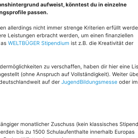
onshintergrund aufweist, könntest du in einzelne
ngsprofile passen.
n allerdings nicht immer strenge Kriterien erfüllt werd
re Leistungen erbracht werden, um einen finanziellen
das
WELTBÜGER Stipendium
ist z.B. die Kreativität der
ermöglichkeiten zu verschaffen, haben dir hier eine Lis
tellt (ohne Anspruch auf Vollständigkeit). Weiter üb
 deutschlandweit auf der
JugendBildungsmesse
oder im
ngiger monatlicher Zuschuss (kein klassisches Stipen
 werden bis zu 1500 Schulaufenthalte innerhalb Europas