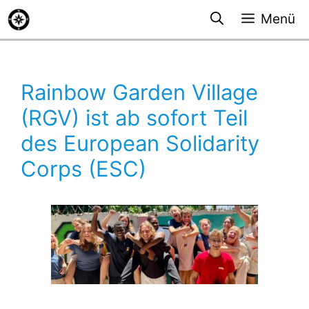
Zum
Menü
Inhalt
springen
Rainbow Garden Village
(RGV) ist ab sofort Teil
des European Solidarity
Corps (ESC)