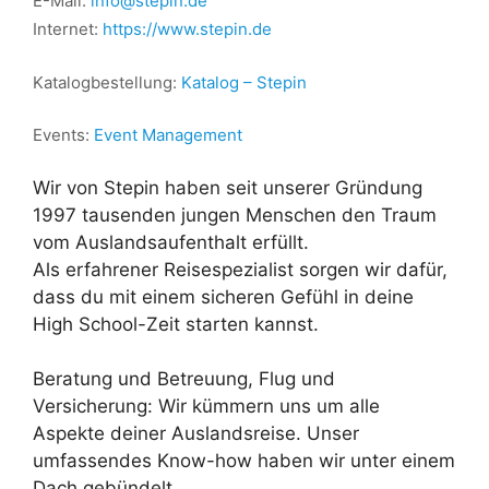
E-Mail:
info@stepin.de
Internet:
https://www.stepin.de
Katalogbestellung:
Katalog – Stepin
Events:
Event Management
Wir von Stepin haben seit unserer Gründung
1997 tausenden jungen Menschen den Traum
vom Auslandsaufenthalt erfüllt.
Als erfahrener Reisespezialist sorgen wir dafür,
dass du mit einem sicheren Gefühl in deine
High School-Zeit starten kannst.
Beratung und Betreuung, Flug und
Versicherung: Wir kümmern uns um alle
Aspekte deiner Auslandsreise. Unser
umfassendes Know-how haben wir unter einem
Dach gebündelt.