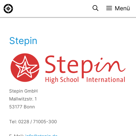
Zum
Menü
Inhalt
springen
Stepin
Stepin GmbH
Mallwitzstr. 1
53177 Bonn
Tel: 0228 / 71005-300