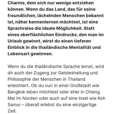
Charme, dem sich nur wenige entziehen
können. Wenn du das Land, das für seine
freundlichen, lächelnden Menschen bekannt
ist, näher kennenlernen möchtest, ist eine
Sprachreise die ideale Möglichkeit. Statt
eines oberflächlichen Eindrucks, den man im
Urlaub gewinnt, wirst du einen tieferen
Einblick in die thailändische Mentalität und
Lebensart gewinnen.
Wenn du die thailändische Sprache lernst, wird
dir auch der Zugang zur Geisteshaltung und
Philosophie der Menschen in Thailand
erleichtert. Ob du nun in einer Großstadt wie
Bangkok leben möchtest oder eher in Chiang
Mai im Norden oder auch auf eine Insel wie Koh
Samui – überall erlebst du eine einzigartige
Zeit.