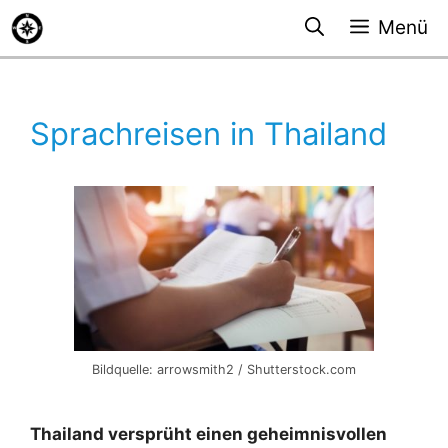
Zum
Menü
Inhalt
springen
Sprachreisen in Thailand
Bildquelle: arrowsmith2 / Shutterstock.com
Thailand versprüht einen geheimnisvollen