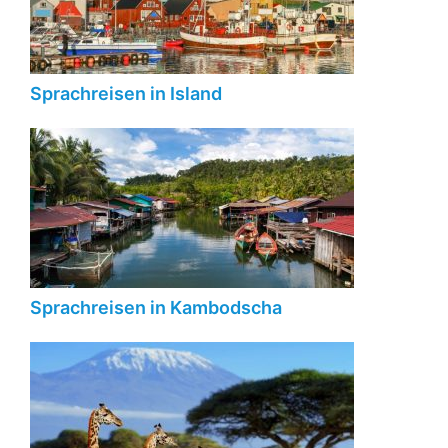
Sprachreisen in Island
Sprachreisen in Kambodscha