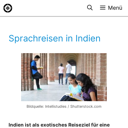
Zum
Menü
Inhalt
springen
Sprachreisen in Indien
Bildquelle: Intellistudies / Shutterstock.com
Indien ist als exotisches Reiseziel für eine