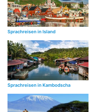
Sprachreisen in Island
Sprachreisen in Kambodscha