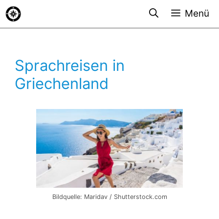
Zum
Menü
Inhalt
springen
Sprachreisen in
Griechenland
Bildquelle: Maridav / Shutterstock.com