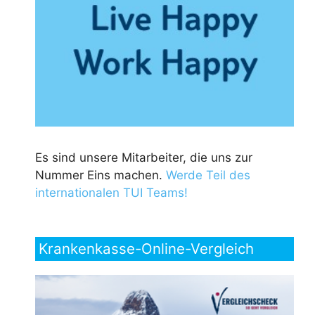
Es sind unsere Mitarbeiter, die uns zur
Nummer Eins machen.
Werde Teil des
internationalen TUI Teams!
Krankenkasse-Online-Vergleich