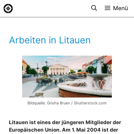
Zum
Menü
Inhalt
springen
Arbeiten in Litauen
Bildquelle: Grisha Bruev / Shutterstock.com
Litauen ist eines der jüngeren Mitglieder der
Europäischen Union. Am 1. Mai 2004 ist der