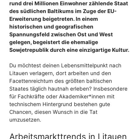
rund drei Millionen Einwohner zählende Staat
des südlichen Baltikums im Zuge der EU-
Erweiterung beigetreten. In einem
historischen und geografischen
Spannungsfeld zwischen Ost und West
gelegen, begeistert die ehemalige
Sowjetrepublik durch eine einzigartige Kultur.
Du möchtest deinen Lebensmittelpunkt nach
Litauen verlagern, dort arbeiten und den
Facettenreichtum des größten baltischen
Staates täglich hautnah erleben? Insbesondere
für Fachkräfte oder Akademiker*innen mit
technischem Hintergrund bestehen gute
Chancen, diesen Wunsch in die Tat
umzusetzen.
Arbeitsmarkttrends in Litauen