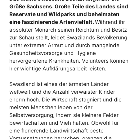
Größe Sachsens. Große Teile des Landes sind
Reservate und Wildparks und beheimaten
eine faszinierende Artenvielfalt.
Während ihr
absoluter Monarch seinen Reichtum und Besitz
zur Schau stellt, leidet Swazilands Bevölkerung
unter extremer Armut und durch mangelnde
Gesundheitsvorsorge und Hygiene
hervorgerufene Krankheiten. Volunteers können
hier wichtige Aufklärungsarbeit leisten.
Swaziland ist eines der ärmsten Länder
weltweit und die Anzahl verwaister Kinder
enorm hoch. Die Wirtschaft stagniert und die
meisten Menschen leben von der
Selbstversorgung, indem sie kleinere Felder
bewirtschaften und Vieh halten. Obwohl für
eine florierende Landwirtschaft beste
Voraussetzungen herrschen, grenzen die