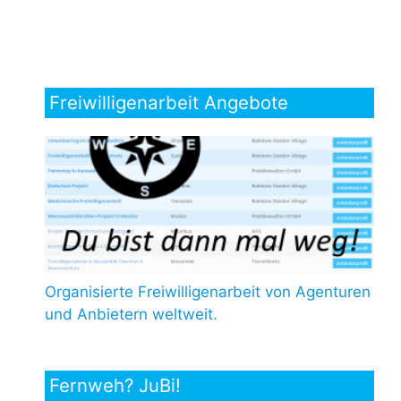
Freiwilligenarbeit Angebote
Organisierte Freiwilligenarbeit von Agenturen
und Anbietern weltweit.
Fernweh? JuBi!