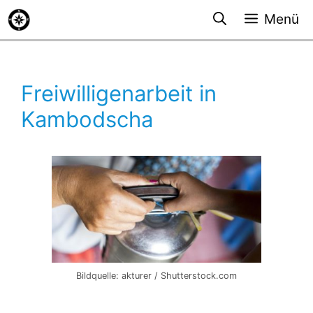
Zum
Menü
Inhalt
springen
Freiwilligenarbeit in
Kambodscha
Bildquelle: akturer / Shutterstock.com