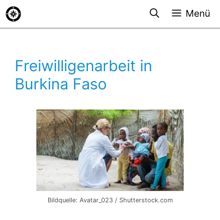
Zum
Menü
Inhalt
springen
Freiwilligenarbeit in
Burkina Faso
Bildquelle: Avatar_023 / Shutterstock.com