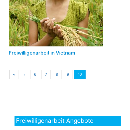
Freiwilligenarbeit in Vietnam
«
‹
6
7
8
9
10
Freiwilligenarbeit Angebote