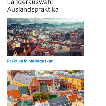
Länderauswahl
Auslandspraktika
Praktika in Madagaskar