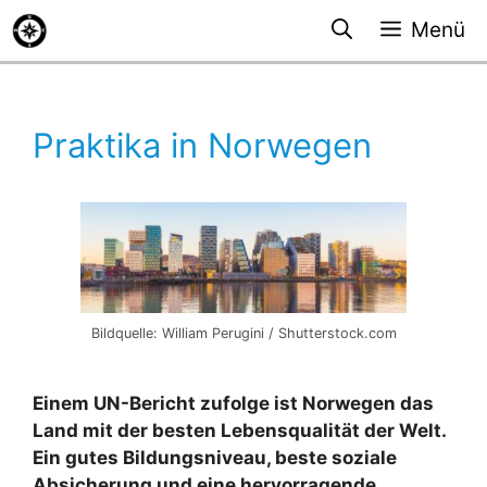
Zum
Menü
Inhalt
springen
Praktika in Norwegen
Bildquelle: William Perugini / Shutterstock.com
Einem UN-Bericht zufolge ist Norwegen das
Land mit der besten Lebensqualität der Welt.
Ein gutes Bildungsniveau, beste soziale
Absicherung und eine hervorragende