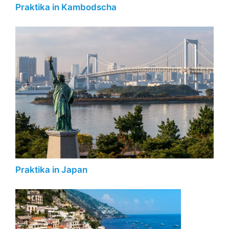
Praktika in Kambodscha
Praktika in Japan