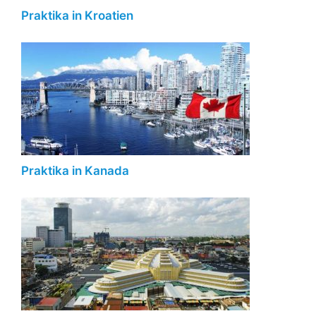
Praktika in Kroatien
Praktika in Kanada