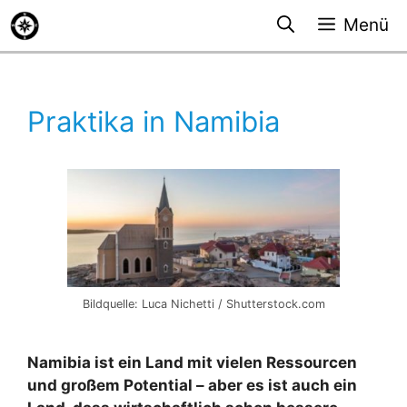
Zum
Menü
Inhalt
springen
Praktika in Namibia
Bildquelle: Luca Nichetti / Shutterstock.com
Namibia ist ein Land mit vielen Ressourcen
und großem Potential – aber es ist auch ein