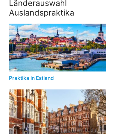
Länderauswahl
Auslandspraktika
Praktika in Estland