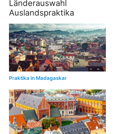
Länderauswahl
Auslandspraktika
Praktika in Madagaskar