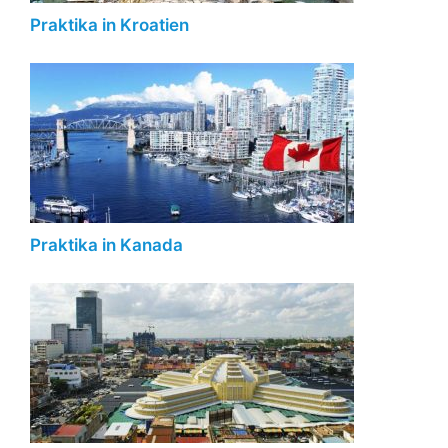
Praktika in Kroatien
Praktika in Kanada