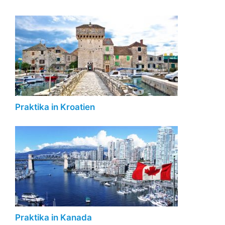
Praktika in Kroatien
Praktika in Kanada