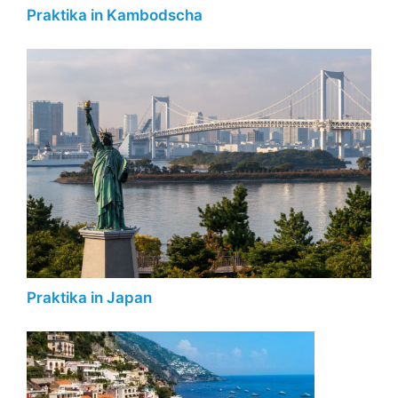
Praktika in Kambodscha
Praktika in Japan