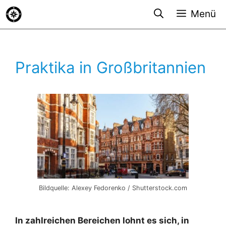
Zum
Menü
Inhalt
springen
Praktika in Großbritannien
Bildquelle: Alexey Fedorenko / Shutterstock.com
In zahlreichen Bereichen lohnt es sich, in