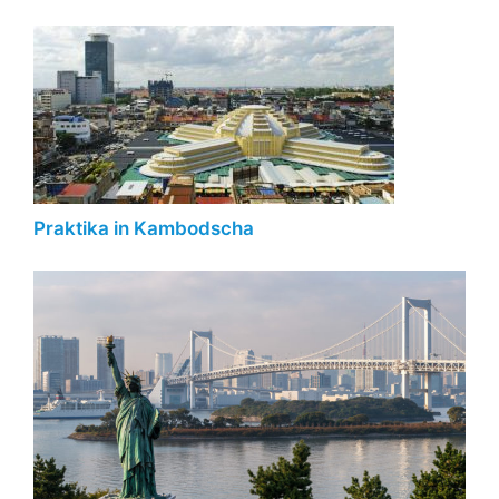
Praktika in Kambodscha