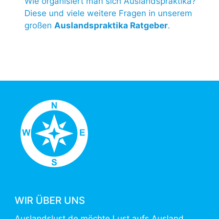
Wie organisiert man sich Auslandspraktika?
Diese und viele weitere Fragen in unserem
großen
Auslandspraktika Ratgeber
.
WIR ÜBER UNS
Auslandslust.de möchte Lust aufs Ausland