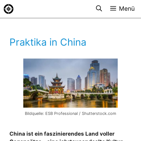
Zum
Menü
Inhalt
springen
Praktika in China
Bildquelle: ESB Professional / Shutterstock.com
China ist ein faszinierendes Land voller