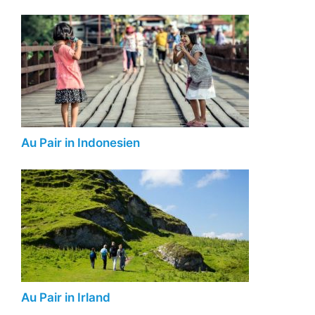
Au Pair in Indonesien
Au Pair in Irland