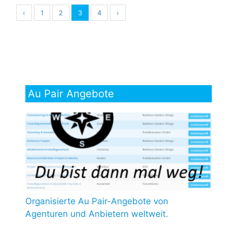
‹
1
2
3
4
›
Au Pair Angebote
Organisierte Au Pair-Angebote von
Agenturen und Anbietern weltweit.