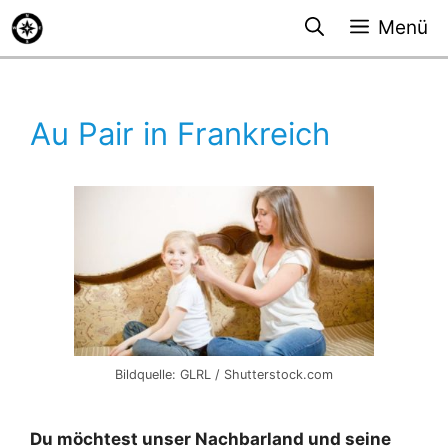
Zum
Menü
Inhalt
springen
Au Pair in Frankreich
Bildquelle: GLRL / Shutterstock.com
Du möchtest unser Nachbarland und seine