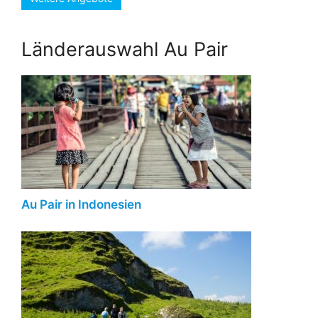
Länderauswahl Au Pair
Au Pair in Indonesien