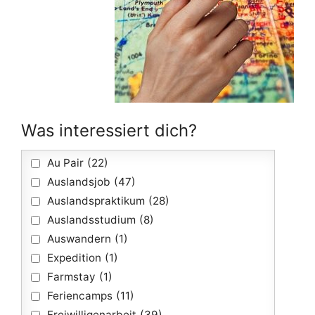
Was interessiert dich?
Au Pair
(22)
Auslandsjob
(47)
Auslandspraktikum
(28)
Auslandsstudium
(8)
Auswandern
(1)
Expedition
(1)
Farmstay
(1)
Feriencamps
(11)
Freiwilligenarbeit
(39)