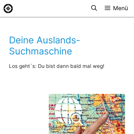
Zum
Menü
Inhalt
springen
Deine Auslands-
Suchmaschine
Los geht´s: Du bist dann bald mal weg!