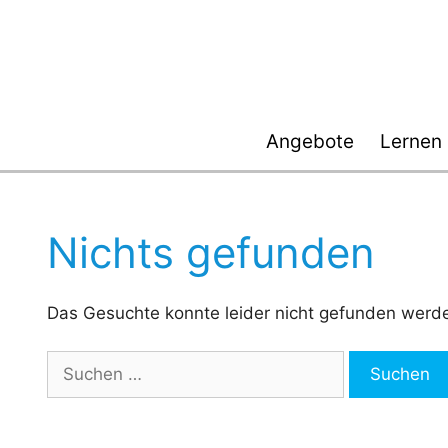
Zum
Inhalt
springen
Angebote
Lernen
Nichts gefunden
Das Gesuchte konnte leider nicht gefunden werden.
Suchen
nach: